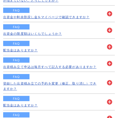
が増えていない。どうしてですか？
く
FAQ
出資金や剰余割戻し金をマイページで確認できますか？
開
く
FAQ
出資金の限度額はいくらでしょうか？
開
く
FAQ
配当金はありますか？
開
く
FAQ
出資積み立て申込は毎月すべて記入する必要がありますか？
開
く
FAQ
登録した出資積み立ての予約を変更（修正、取り消し）でき
開
ますか？
く
FAQ
配当金はありますか？
開
く
FAQ