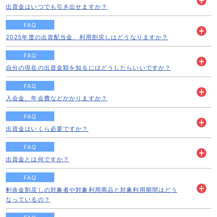
出資金はいつでも引き出せますか？
開
く
FAQ
2025年度の出資配当金、利用割戻しはどうなりますか？
開
く
FAQ
自分の現在の出資金額を知るにはどうしたらいいですか？
開
く
FAQ
入会金、年会費などかかりますか？
開
く
FAQ
出資金はいくら必要ですか？
開
く
FAQ
出資金とは何ですか？
開
く
FAQ
剰余金割戻しの対象者や対象利用商品と対象利用期間はどう
開
なっているの？
く