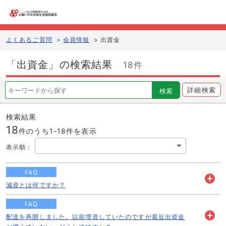
よくあるご質問
>
会員情報
>
出資金
「出資金」の検索結果
18件
詳細検索
検索
検索結果
18
件のうち1-
18
件を表示
表示順
：
FAQ
減資とは何ですか？
開
く
FAQ
配送を再開しました。以前増資していたのですが最近出資金
開