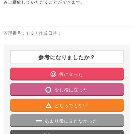
みご継続していただくことができます。
管理番号
：113 /
作成日時
：
参考になりましたか？
役に立った
少し役に立った
どちらでもない
あまり役に立たなかった