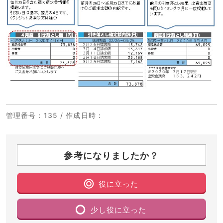
管理番号
：135 /
作成日時
：
参考になりましたか？
役に立った
少し役に立った