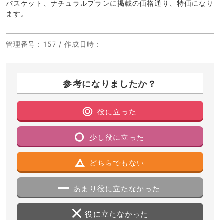
バスケット、ナチュラルプランに掲載の価格通り、特価になり
ます。
管理番号
：157 /
作成日時
：
参考になりましたか？
役に立った
少し役に立った
どちらでもない
あまり役に立たなかった
役に立たなかった