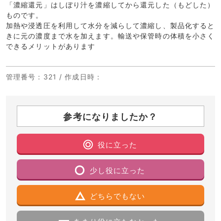
「濃縮還元」はしぼり汁を濃縮してから還元した（もどした）
ものです。
加熱や浸透圧を利用して水分を減らして濃縮し、製品化すると
きに元の濃度まで水を加えます。輸送や保管時の体積を小さく
できるメリットがあります
管理番号
：321 /
作成日時
：
参考になりましたか？
役に立った
少し役に立った
どちらでもない