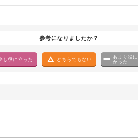
参考になりましたか？
あまり役に
少し役に立った
どちらでもない
かった