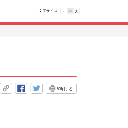
文字サイズ
大
中
小
印刷する