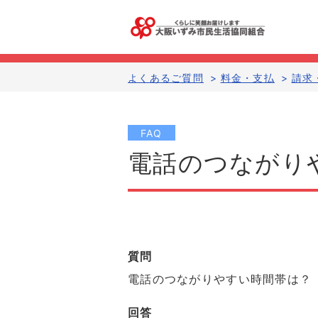
よくあるご質問
>
料金・支払
>
請求
FAQ
電話のつながり
質問
電話のつながりやすい時間帯は？
回答