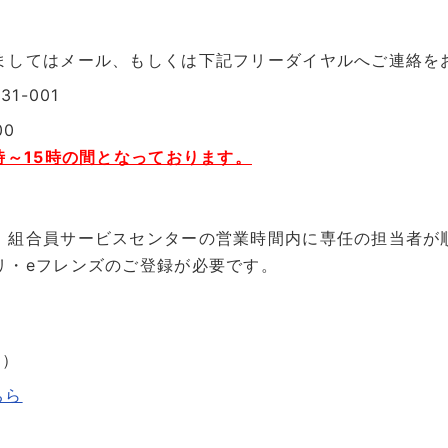
ましてはメール、もしくは下記フリーダイヤルへご連絡を
1-001
00
時～15時の間となっております。
。組合員サービスセンターの営業時間内に専任の担当者が
リ・eフレンズのご登録が必要です。
ム）
ちら